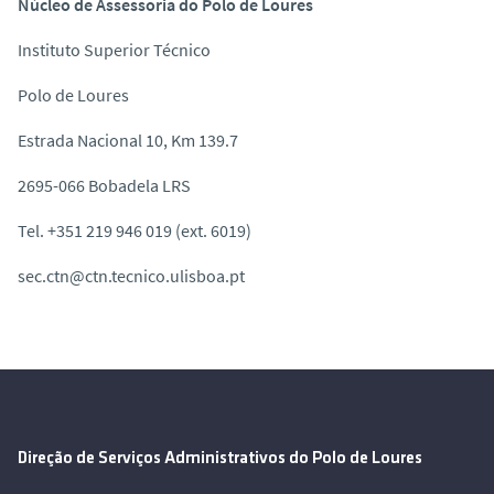
Núcleo de Assessoria do Polo de Loures
Instituto Superior Técnico
Polo de Loures
Estrada Nacional 10, Km 139.7
2695-066 Bobadela LRS
Tel. +351 219 946 019 (ext. 6019)
sec.ctn@ctn.tecnico.ulisboa.pt
Direção de Serviços Administrativos do Polo de Loures